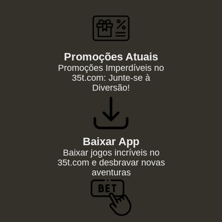
Promoções Atuais
Promoções Imperdíveis no
35t.com: Junte-se à
Diversão!
Baixar App
Baixar jogos incríveis no
35t.com e desbravar novas
aventuras