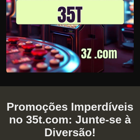
Promoções Imperdíveis
no 35t.com: Junte-se à
Diversão!