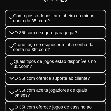
Como posso depositar dinheiro na minha
conta do 35t.com?
Você pode depositar dinheiro na sua
O 35t.com é seguro para jogar?
conta através de métodos como
cartões de crédito, transferências
Sim, o 35t.com utiliza tecnologia de
O que faço se esquecer minha senha da
bancárias, e-wallets, ou criptomoedas.
criptografia avançada e está licenciado
conta no 35t.com?
O site disponibiliza uma lista de
por autoridades de jogo respeitáveis,
métodos de pagamento aceitos na
garantindo a segurança dos dados e
Se você esquecer sua senha, pode
seção de caixa.
Quais tipos de jogos estão disponíveis no
transações dos jogadores.
usar o recurso 'Esqueci minha senha'
35t.com?
na tela de login. Você receberá um e-
mail com instruções para redefini-la.
O 35t.com oferece uma variedade de
O 35t.com oferece suporte ao cliente?
jogos, incluindo slots, jogos de mesa
como blackjack e roleta, além de
Sim, o 35t.com possui uma equipe de
O 35t.com aceita jogadores de quais
apostas esportivas e jogos ao vivo.
suporte ao cliente disponível 24/7.
países?
Você pode contatá-los via chat ao vivo,
e-mail ou telefone.
O 35t.com aceita jogadores de muitos
O 35t.com oferece jogos de cassino ao
países, mas há restrições baseadas